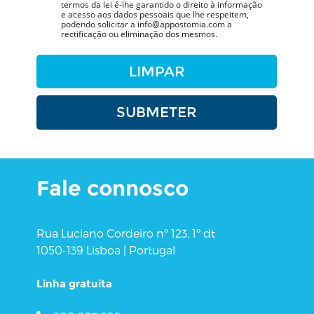
termos da lei é-lhe garantido o direito à informação
e acesso aos dados pessoais que lhe respeitem,
podendo solicitar a info@appostomia.com a
rectificação ou eliminação dos mesmos.
Fale connosco
Rua Luciano Cordeiro nº 123, 1º dt
1050-139 Lisboa | Portugal
Linha gratuita