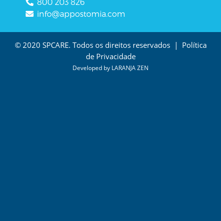
800 203 826
info@appostomia.com
© 2020 SPCARE. Todos os direitos reservados |
Política
de Privacidade
Developed by
LARANJA ZEN