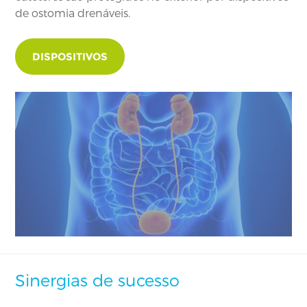
de ostomia drenáveis.
DISPOSITIVOS
Sinergias de sucesso