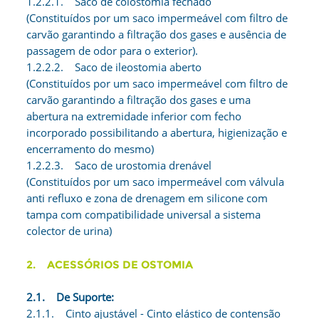
1.2.2.1. Saco de colostomia fechado
(Constituídos por um saco impermeável com filtro de
carvão garantindo a filtração dos gases e ausência de
passagem de odor para o exterior).
1.2.2.2. Saco de ileostomia aberto
(Constituídos por um saco impermeável com filtro de
carvão garantindo a filtração dos gases e uma
abertura na extremidade inferior com fecho
incorporado possibilitando a abertura, higienização e
encerramento do mesmo)
1.2.2.3. Saco de urostomia drenável
(Constituídos por um saco impermeável com válvula
anti refluxo e zona de drenagem em silicone com
tampa com compatibilidade universal a sistema
colector de urina)
2. ACESSÓRIOS DE OSTOMIA
2.1. De Suporte:
2.1.1. Cinto ajustável - Cinto elástico de contensão