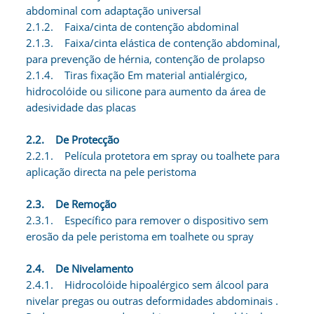
abdominal com adaptação universal
2.1.2. Faixa/cinta de contenção abdominal
2.1.3. Faixa/cinta elástica de contenção abdominal,
para prevenção de hérnia, contenção de prolapso
2.1.4. Tiras fixação Em material antialérgico,
hidrocolóide ou silicone para aumento da área de
adesividade das placas
2.2. De Protecção
2.2.1. Película protetora em spray ou toalhete para
aplicação directa na pele peristoma
2.3. De Remoção
2.3.1. Específico para remover o dispositivo sem
erosão da pele peristoma em toalhete ou spray
2.4. De Nivelamento
2.4.1. Hidrocolóide hipoalérgico sem álcool para
nivelar pregas ou outras deformidades abdominais .