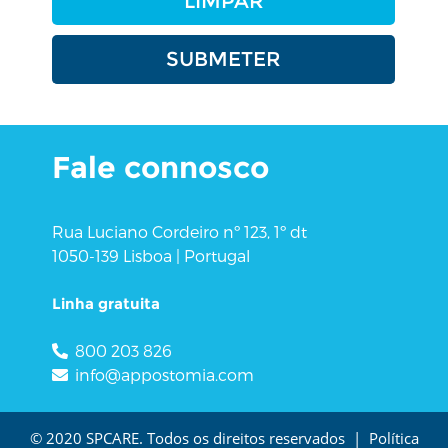
Fale connosco
Rua Luciano Cordeiro nº 123, 1º dt
1050-139 Lisboa | Portugal
Linha gratuita
800 203 826
info@appostomia.com
© 2020 SPCARE. Todos os direitos reservados |
Política