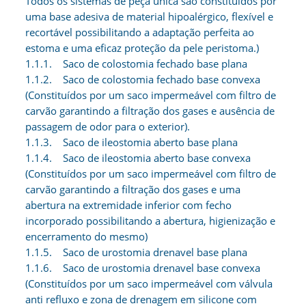
Todos os sistemas de peça única são constituídos por
uma base adesiva de material hipoalérgico, flexível e
recortável possibilitando a adaptação perfeita ao
estoma e uma eficaz proteção da pele peristoma.)
1.1.1. Saco de colostomia fechado base plana
1.1.2. Saco de colostomia fechado base convexa
(Constituídos por um saco impermeável com filtro de
carvão garantindo a filtração dos gases e ausência de
passagem de odor para o exterior).
1.1.3. Saco de ileostomia aberto base plana
1.1.4. Saco de ileostomia aberto base convexa
(Constituídos por um saco impermeável com filtro de
carvão garantindo a filtração dos gases e uma
abertura na extremidade inferior com fecho
incorporado possibilitando a abertura, higienização e
encerramento do mesmo)
1.1.5. Saco de urostomia drenavel base plana
1.1.6. Saco de urostomia drenavel base convexa
(Constituídos por um saco impermeável com válvula
anti refluxo e zona de drenagem em silicone com